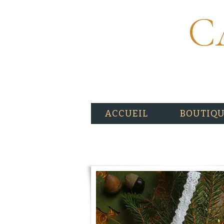
C
ACCUEIL
BOUTIQ