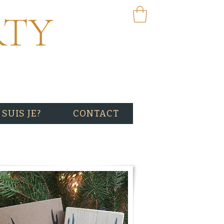
RTY
 SUIS JE?
CONTACT